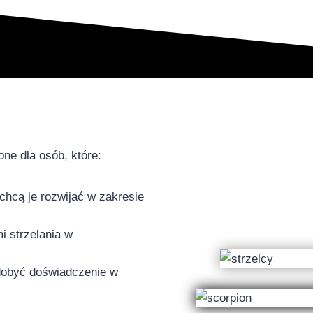
ne dla osób, które:
chcą je rozwijać w zakresie
 strzelania w
dobyć doświadczenie w