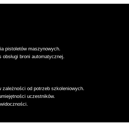
ia pistoletów maszynowych.
obsługi broni automatycznej.
 w zależności od potrzeb szkoleniowych.
umiejętności uczestników.
widoczności.