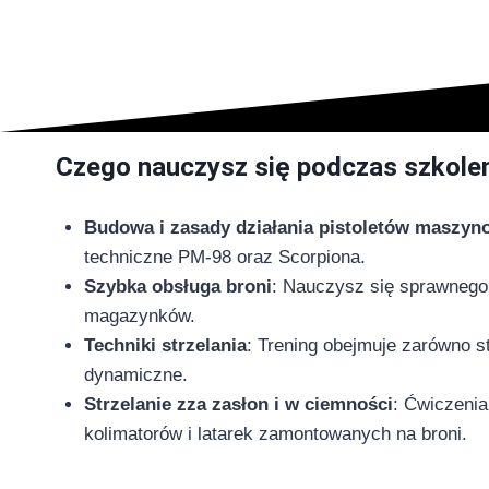
Czego nauczysz się podczas szkole
Budowa i zasady działania pistoletów maszy
techniczne PM-98 oraz Scorpiona.
Szybka obsługa broni
: Nauczysz się sprawnego
magazynków.
Techniki strzelania
: Trening obejmuje zarówno st
dynamiczne.
Strzelanie zza zasłon i w ciemności
: Ćwiczeni
kolimatorów i latarek zamontowanych na broni.