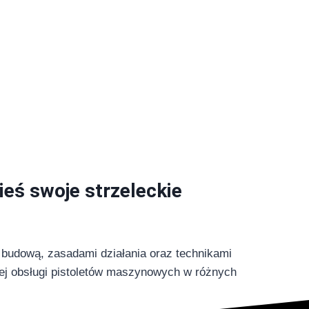
eś swoje strzeleckie
budową, zasadami działania oraz technikami
nej obsługi pistoletów maszynowych w różnych