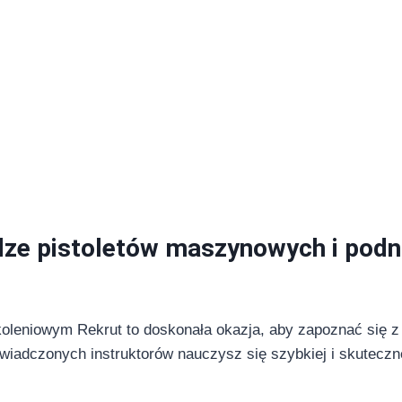
owy
ze pistoletów maszynowych i podni
leniowym Rekrut to doskonała okazja, aby zapoznać się z 
świadczonych instruktorów nauczysz się szybkiej i skutecz