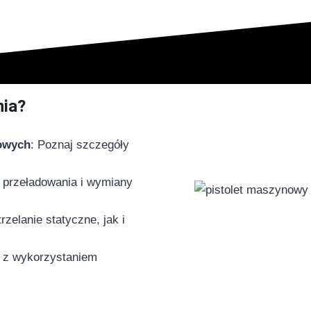
nia?
nowych
: Poznaj szczegóły
 przeładowania i wymiany
rzelanie statyczne, jak i
a z wykorzystaniem